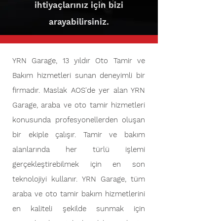
ihtiyaçlarınız için bizi
arayabilirsiniz.
YRN Garage, 13 yıldır Oto Tamir ve
Bakım hizmetleri sunan deneyimli bir
firmadır. Maslak AOS'de yer alan YRN
Garage, araba ve oto tamir hizmetleri
konusunda profesyonellerden oluşan
bir ekiple çalışır. Tamir ve bakım
alanlarında her türlü işlemi
gerçekleştirebilmek için en son
teknolojiyi kullanır. YRN Garage, tüm
araba ve oto tamir bakım hizmetlerini
en kaliteli şekilde sunmak için