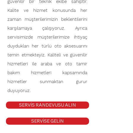
güvenilir bir teknik ekibe sahiptir.
Kalite ve hizmet konusunda her
zaman müşterilerimizin beklentilerini
karşılamaya çalışıyoruz. Ayrıca
servisimizde müşterilerimize ihtiyaç
duydukları her türlü oto aksesuarını
temin etmekteyiz. Kaliteli ve güvenilir
hizmetleri ile araba ve oto tamir
bakım hizmetleri kapsamında
hizmetler sunmaktan gurur
duyuyoruz.
SERVİS RANDEVUSU ALIN
SERVİSE GELİN