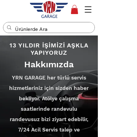
13 YILDIR İŞİMİZİ AŞKLA
YAPIYORUZ
Hakkımızda
YRN GARAGE her türlü servis
hizmetleriniz için sizden haber
bekliyor. Atölye çalışma
saatlerinde randevulu
randevusuz bizi ziyart edebilir,
7/24 Acil Servis talep ve