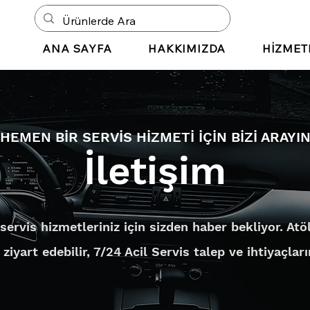
ANA SAYFA
HAKKIMIZDA
HİZMET
HEMEN BİR SERVİS HİZMETİ İÇİN BİZİ ARAYI
İletişim
rvis hizmetleriniz için sizden haber bekliyor. Atö
yart edebilir, 7/24 Acil Servis talep ve ihtiyaçlarını