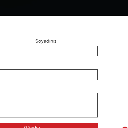
Soyadınız
Gönder