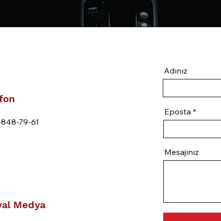
Adınız
fon
Eposta
-848-79-61
Mesajınız
yal Medya