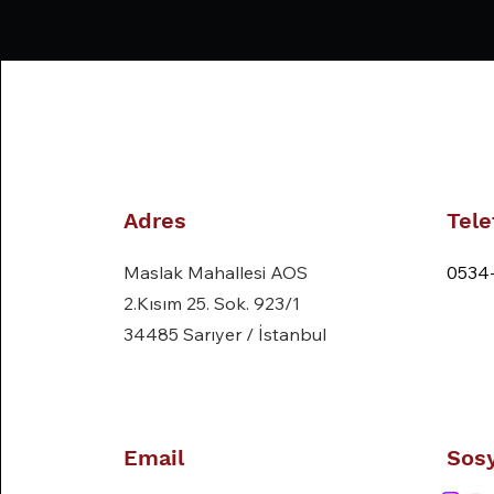
Adres
Tele
Maslak Mahallesi AOS
0534
2.Kısım 25. Sok. 923/1
34485 Sarıyer / İstanbul
Email
Sos