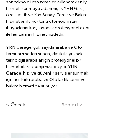
son teknoloji malzemeler kullanarak en iyi 
hizmeti sunmaya adanmıştır. YRN Garaj, 
özel Lastik ve Yan Sanayi Tamir ve Bakım 
hizmetleri ile her türlü otomobilinizin 
ihtiyaçlarını karşılayacak profesyonel ekibi 
ile her zaman hizmetinizdedir.
​YRN Garage, çok sayıda araba ve Oto 
tamir hizmetleri sunan, klasik ile yüksek 
teknolojili arabalar için profesyonel bir 
hizmet olarak karşımıza çıkıyor. YRN 
Garage, hızlı ve güvenilir servisler sunmak 
için her türlü araba ve Oto lastik tamir ve 
bakım hizmeti de sunuyor.
< Önceki
Sonraki >