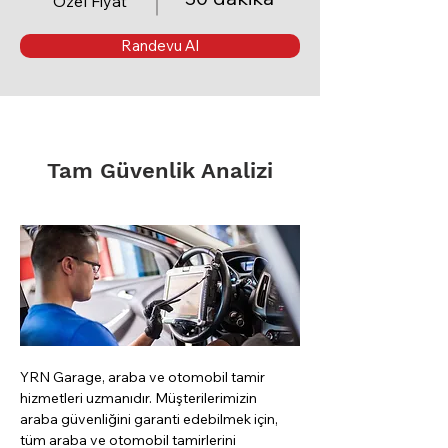
Özel Fiyat
Randevu Al
Tam Güvenlik Analizi
YRN Garage, araba ve otomobil tamir 
hizmetleri uzmanıdır. Müşterilerimizin 
araba güvenliğini garanti edebilmek için, 
tüm araba ve otomobil tamirlerini 