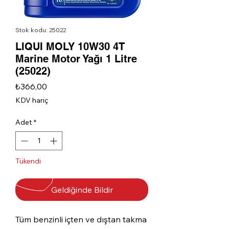
Stok kodu: 25022
LIQUI MOLY 10W30 4T
Marine Motor Yağı 1 Litre
(25022)
Fiyat
₺366,00
KDV hariç
Adet
*
Tükendi
Geldiğinde Bildir
Tüm benzinli içten ve dıştan takma