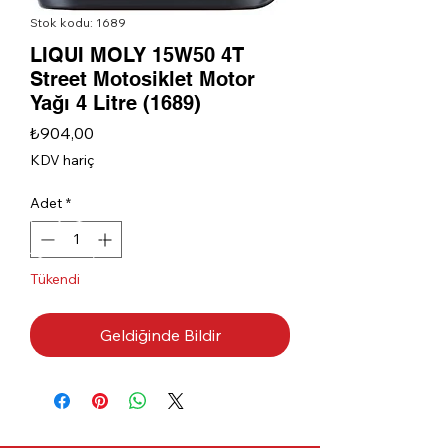
Stok kodu: 1689
LIQUI MOLY 15W50 4T
Street Motosiklet Motor
Yağı 4 Litre (1689)
Fiyat
₺904,00
KDV hariç
Adet
*
Tükendi
Geldiğinde Bildir