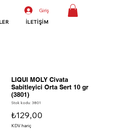
Giriş
LER
İLETİŞİM
LIQUI MOLY Civata
Sabitleyici Orta Sert 10 gr
(3801)
Stok kodu: 3801
Fiyat
₺129,00
KDV hariç