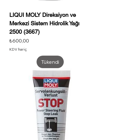
LIQUI MOLY Direksiyon ve
Merkezi Sistem Hidrolik Yağı
2500 (3667)
Fiyat
₺600,00
KDV hariç
Tükendi