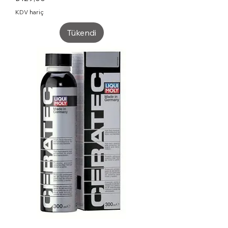
KDV hariç
Tükendi